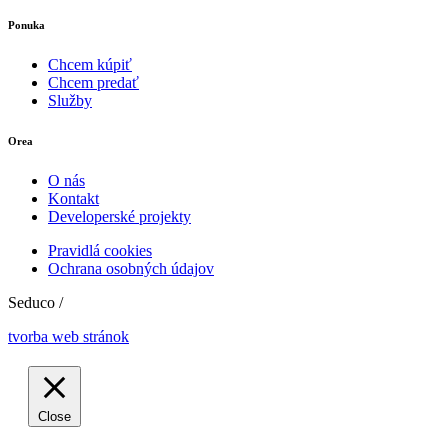
Ponuka
Chcem kúpiť
Chcem predať
Služby
Orea
O nás
Kontakt
Developerské projekty
Pravidlá cookies
Ochrana osobných údajov
Seduco /
tvorba web stránok
Close