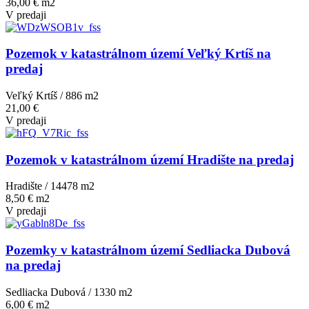
36,00 € m2
V predaji
Pozemok v katastrálnom území Veľký Krtíš na
predaj
Veľký Krtíš / 886 m
2
21,00 €
V predaji
Pozemok v katastrálnom území Hradište na predaj
Hradište / 14478 m
2
8,50 € m2
V predaji
Pozemky v katastrálnom území Sedliacka Dubová
na predaj
Sedliacka Dubová / 1330 m
2
6,00 € m2