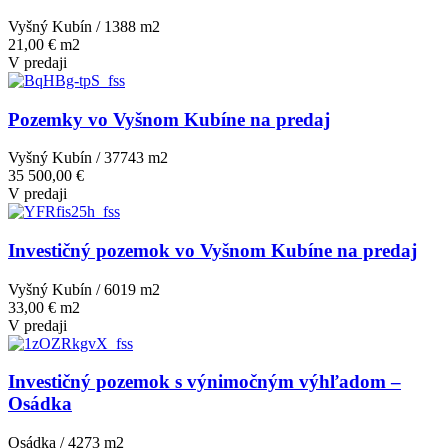
Vyšný Kubín / 1388 m
2
21,00 € m2
V predaji
Pozemky vo Vyšnom Kubíne na predaj
Vyšný Kubín / 37743 m
2
35 500,00 €
V predaji
Investičný pozemok vo Vyšnom Kubíne na predaj
Vyšný Kubín / 6019 m
2
33,00 € m2
V predaji
Investičný pozemok s výnimočným výhľadom –
Osádka
Osádka / 4273 m
2