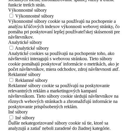
funkcie tretích strán.
Výkonnostné súbory
Výkonnostné súbory
Výkonnostné súbory cookie sa používajú na pochopenie a
analýzu kľúčových indexov výkonnosti webovej stránky, čo
pomáha pri poskytovaní lepšej používateľskej skúsenosti pre
návštevníkov.
Analytické súbory
Analytické súbory
Analytické cookies sa používajú na pochopenie toho, ako
návštevníci interagujú s webovou stránkou. Tieto súbory
cookie pomáhajú poskytovať informácie o metrikách, ako je
počet návštevníkov, miera odchodov, zdroj návštevnosti atď.
Reklamné súbory
Reklamné súbory
Reklamné súbory cookie sa používajú na poskytovanie
relevantných reklám a marketingových kampaní
návštevníkom. Tieto súbory cookie sledujú návštevníkov na
rôznych webových stránkach a zhromažďujú informácie na
poskytovanie prispôsobených reklám.
Iné súbory
Iné súbory
Ďalšie nekategorizované súbory cookie sú tie, ktoré sa
analyzujú a zatiaľ neboli zaradené do žiadnej kategórie.