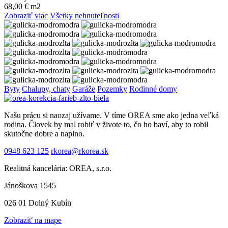
68,00 € m2
Zobraziť viac
Všetky nehnuteľnosti
Byty
Chalupy, chaty
Garáže
Pozemky
Rodinné domy
Našu prácu si naozaj užívame. V tíme OREA sme ako jedna veľká
rodina. Človek by mal robiť v živote to, čo ho baví, aby to robil
skutočne dobre a naplno.
0948 623 125
rkorea@rkorea.sk
Realitná kancelária: OREA, s.r.o.
Jánoškova 1545
026 01 Dolný Kubín
Zobraziť na mape