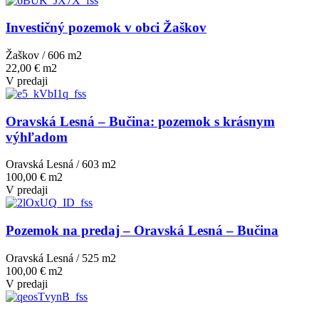
Investičný pozemok v obci Žaškov
Žaškov / 606 m
2
22,00 € m2
V predaji
Oravská Lesná – Bučina: pozemok s krásnym
výhľadom
Oravská Lesná / 603 m
2
100,00 € m2
V predaji
Pozemok na predaj – Oravská Lesná – Bučina
Oravská Lesná / 525 m
2
100,00 € m2
V predaji