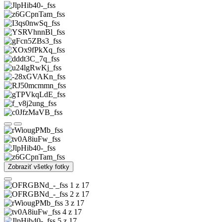
Zobraziť všetky fotky
1 z 17
2 z 17
3 z 17
4 z 17
5 z 17