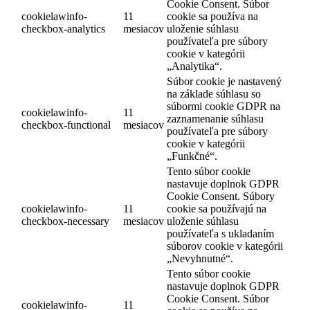
Cookie Consent. Súbor
cookielawinfo-
11
cookie sa používa na
checkbox-analytics
mesiacov
uloženie súhlasu
používateľa pre súbory
cookie v kategórii
„Analytika“.
Súbor cookie je nastavený
na základe súhlasu so
súbormi cookie GDPR na
cookielawinfo-
11
zaznamenanie súhlasu
checkbox-functional
mesiacov
používateľa pre súbory
cookie v kategórii
„Funkčné“.
Tento súbor cookie
nastavuje doplnok GDPR
Cookie Consent. Súbory
cookielawinfo-
11
cookie sa používajú na
checkbox-necessary
mesiacov
uloženie súhlasu
používateľa s ukladaním
súborov cookie v kategórii
„Nevyhnutné“.
Tento súbor cookie
nastavuje doplnok GDPR
Cookie Consent. Súbor
cookielawinfo-
11