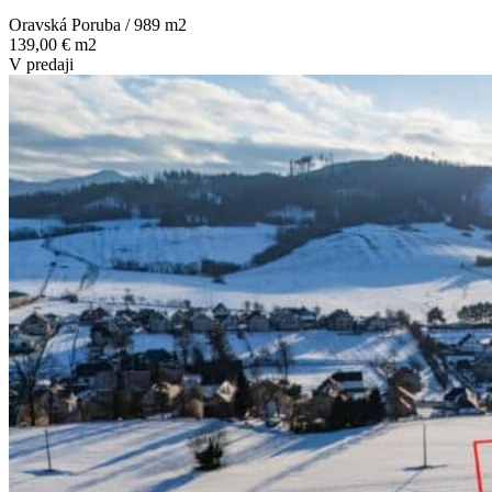
Oravská Poruba / 989 m
2
139,00 € m2
V predaji