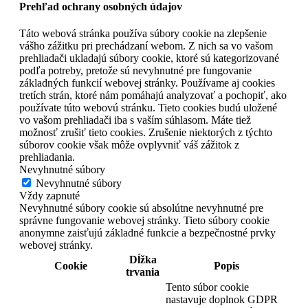
Prehľad ochrany osobných údajov
Táto webová stránka používa súbory cookie na zlepšenie
vášho zážitku pri prechádzaní webom. Z nich sa vo vašom
prehliadači ukladajú súbory cookie, ktoré sú kategorizované
podľa potreby, pretože sú nevyhnutné pre fungovanie
základných funkcií webovej stránky. Používame aj cookies
tretích strán, ktoré nám pomáhajú analyzovať a pochopiť, ako
používate túto webovú stránku. Tieto cookies budú uložené
vo vašom prehliadači iba s vaším súhlasom. Máte tiež
možnosť zrušiť tieto cookies. Zrušenie niektorých z týchto
súborov cookie však môže ovplyvniť váš zážitok z
prehliadania.
Nevyhnutné súbory
Nevyhnutné súbory
Vždy zapnuté
Nevyhnutné súbory cookie sú absolútne nevyhnutné pre
správne fungovanie webovej stránky. Tieto súbory cookie
anonymne zaisťujú základné funkcie a bezpečnostné prvky
webovej stránky.
Dĺžka
Cookie
Popis
trvania
Tento súbor cookie
nastavuje doplnok GDPR