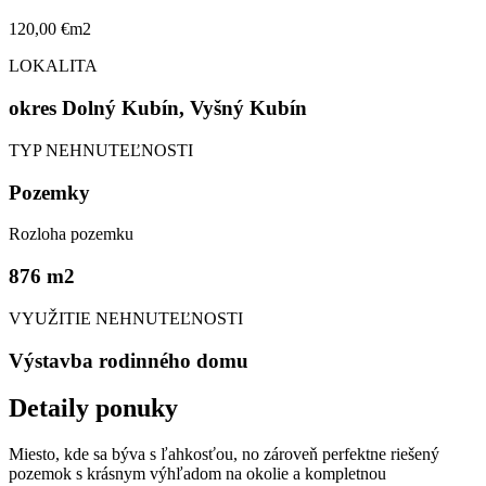
120,00 €m2
LOKALITA
okres Dolný Kubín, Vyšný Kubín
TYP NEHNUTEĽNOSTI
Pozemky
Rozloha pozemku
876 m
2
VYUŽITIE NEHNUTEĽNOSTI
Výstavba rodinného domu
Detaily ponuky
Miesto, kde sa býva s ľahkosťou, no zároveň perfektne riešený
pozemok s krásnym výhľadom na okolie a kompletnou