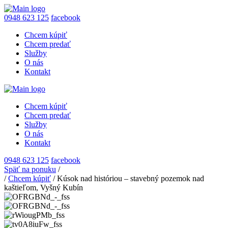
0948 623 125
facebook
Chcem kúpiť
Chcem predať
Služby
O nás
Kontakt
Chcem kúpiť
Chcem predať
Služby
O nás
Kontakt
0948 623 125
facebook
Späť na ponuku
/
/
Chcem kúpiť
/
Kúsok nad históriou – stavebný pozemok nad
kaštieľom, Vyšný Kubín