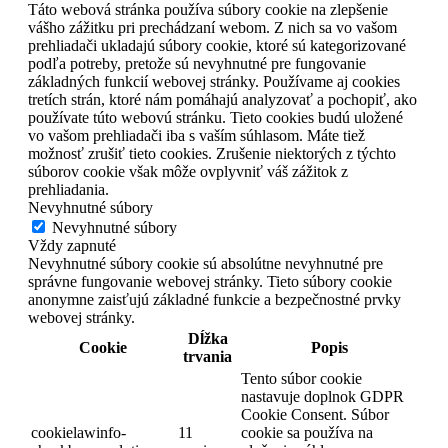
Táto webová stránka používa súbory cookie na zlepšenie
vášho zážitku pri prechádzaní webom. Z nich sa vo vašom
prehliadači ukladajú súbory cookie, ktoré sú kategorizované
podľa potreby, pretože sú nevyhnutné pre fungovanie
základných funkcií webovej stránky. Používame aj cookies
tretích strán, ktoré nám pomáhajú analyzovať a pochopiť, ako
používate túto webovú stránku. Tieto cookies budú uložené
vo vašom prehliadači iba s vaším súhlasom. Máte tiež
možnosť zrušiť tieto cookies. Zrušenie niektorých z týchto
súborov cookie však môže ovplyvniť váš zážitok z
prehliadania.
Nevyhnutné súbory
Nevyhnutné súbory
Vždy zapnuté
Nevyhnutné súbory cookie sú absolútne nevyhnutné pre
správne fungovanie webovej stránky. Tieto súbory cookie
anonymne zaisťujú základné funkcie a bezpečnostné prvky
webovej stránky.
Dĺžka
Cookie
Popis
trvania
Tento súbor cookie
nastavuje doplnok GDPR
Cookie Consent. Súbor
cookielawinfo-
11
cookie sa používa na