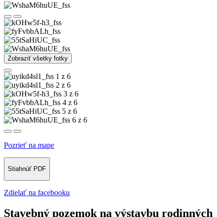
Zobraziť všetky fotky
1 z 6
2 z 6
3 z 6
4 z 6
5 z 6
6 z 6
Pozrieť na mape
Stiahnúť PDF
Zdielať na facebooku
Stavebný pozemok na výstavbu rodinných