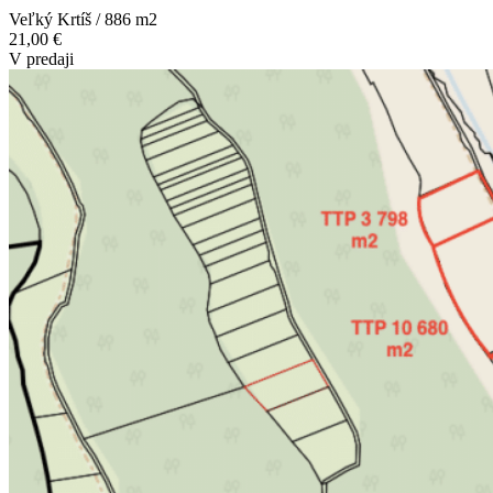
Veľký Krtíš / 886 m
2
21,00 €
V predaji