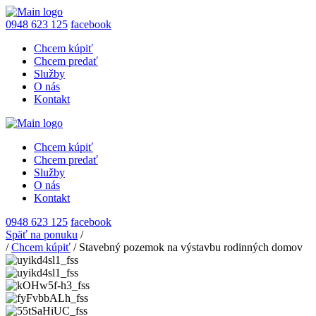
0948 623 125
facebook
Chcem kúpiť
Chcem predať
Služby
O nás
Kontakt
Chcem kúpiť
Chcem predať
Služby
O nás
Kontakt
0948 623 125
facebook
Späť na ponuku
/
/
Chcem kúpiť
/
Stavebný pozemok na výstavbu rodinných domov