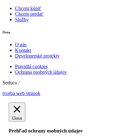
Chcem kúpiť
Chcem predať
Služby
Orea
O nás
Kontakt
Developerské projekty
Pravidlá cookies
Ochrana osobných údajov
Seduco /
tvorba web stránok
Close
Prehľad ochrany osobných údajov