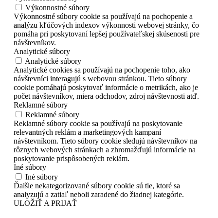
Výkonnostné súbory
Výkonnostné súbory cookie sa používajú na pochopenie a
analýzu kľúčových indexov výkonnosti webovej stránky, čo
pomáha pri poskytovaní lepšej používateľskej skúsenosti pre
návštevníkov.
Analytické súbory
Analytické súbory
Analytické cookies sa používajú na pochopenie toho, ako
návštevníci interagujú s webovou stránkou. Tieto súbory
cookie pomáhajú poskytovať informácie o metrikách, ako je
počet návštevníkov, miera odchodov, zdroj návštevnosti atď.
Reklamné súbory
Reklamné súbory
Reklamné súbory cookie sa používajú na poskytovanie
relevantných reklám a marketingových kampaní
návštevníkom. Tieto súbory cookie sledujú návštevníkov na
rôznych webových stránkach a zhromažďujú informácie na
poskytovanie prispôsobených reklám.
Iné súbory
Iné súbory
Ďalšie nekategorizované súbory cookie sú tie, ktoré sa
analyzujú a zatiaľ neboli zaradené do žiadnej kategórie.
ULOŽIŤ A PRIJAŤ