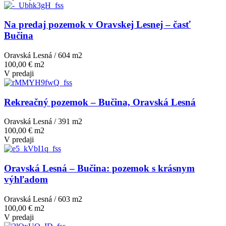
Na predaj pozemok v Oravskej Lesnej – časť
Bučina
Oravská Lesná / 604 m
2
100,00 € m2
V predaji
Rekreačný pozemok – Bučina, Oravská Lesná
Oravská Lesná / 391 m
2
100,00 € m2
V predaji
Oravská Lesná – Bučina: pozemok s krásnym
výhľadom
Oravská Lesná / 603 m
2
100,00 € m2
V predaji