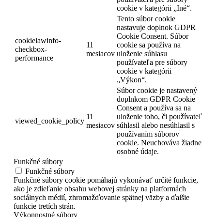
cookie v kategórii „Iné“.
Tento súbor cookie
nastavuje doplnok GDPR
Cookie Consent. Súbor
cookielawinfo-
11
cookie sa používa na
checkbox-
mesiacov
uloženie súhlasu
performance
používateľa pre súbory
cookie v kategórii
„Výkon“.
Súbor cookie je nastavený
doplnkom GDPR Cookie
Consent a používa sa na
11
uloženie toho, či používateľ
viewed_cookie_policy
mesiacov
súhlasil alebo nesúhlasil s
používaním súborov
cookie. Neuchováva žiadne
osobné údaje.
Funkčné súbory
Funkčné súbory
Funkčné súbory cookie pomáhajú vykonávať určité funkcie,
ako je zdieľanie obsahu webovej stránky na platformách
sociálnych médií, zhromažďovanie spätnej väzby a ďalšie
funkcie tretích strán.
Výkonnostné súbory