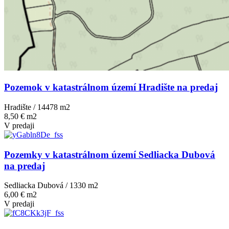
Pozemok v katastrálnom území Hradište na predaj
Hradište / 14478 m
2
8,50 € m2
V predaji
Pozemky v katastrálnom území Sedliacka Dubová
na predaj
Sedliacka Dubová / 1330 m
2
6,00 € m2
V predaji