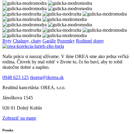
Byty
Chalupy, chaty
Garáže
Pozemky
Rodinné domy
Našu prácu si naozaj užívame. V tíme OREA sme ako jedna veľká
rodina. Človek by mal robiť v živote to, čo ho baví, aby to robil
skutočne dobre a naplno.
0948 623 125
rkorea@rkorea.sk
Realitná kancelária: OREA, s.r.o.
Jánoškova 1545
026 01 Dolný Kubín
Zobraziť na mape
Ponuka