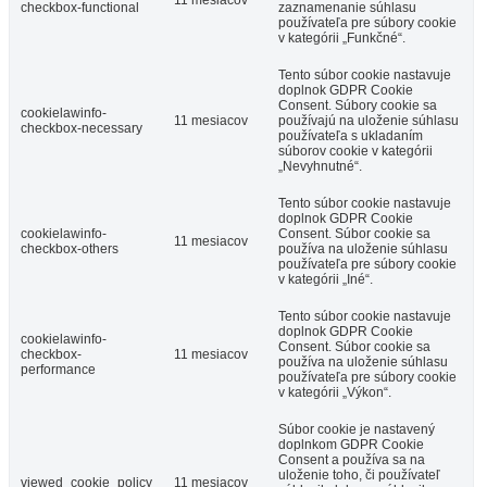
11 mesiacov
checkbox-functional
zaznamenanie súhlasu
používateľa pre súbory cookie
v kategórii „Funkčné“.
Tento súbor cookie nastavuje
doplnok GDPR Cookie
Consent. Súbory cookie sa
cookielawinfo-
11 mesiacov
používajú na uloženie súhlasu
checkbox-necessary
používateľa s ukladaním
súborov cookie v kategórii
„Nevyhnutné“.
Tento súbor cookie nastavuje
doplnok GDPR Cookie
cookielawinfo-
Consent. Súbor cookie sa
11 mesiacov
checkbox-others
používa na uloženie súhlasu
používateľa pre súbory cookie
v kategórii „Iné“.
Tento súbor cookie nastavuje
doplnok GDPR Cookie
cookielawinfo-
Consent. Súbor cookie sa
checkbox-
11 mesiacov
používa na uloženie súhlasu
performance
používateľa pre súbory cookie
v kategórii „Výkon“.
Súbor cookie je nastavený
doplnkom GDPR Cookie
Consent a používa sa na
uloženie toho, či používateľ
viewed_cookie_policy
11 mesiacov