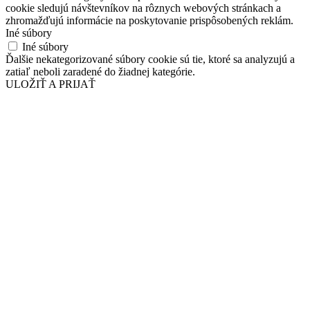
cookie sledujú návštevníkov na rôznych webových stránkach a
zhromažďujú informácie na poskytovanie prispôsobených reklám.
Iné súbory
Iné súbory
Ďalšie nekategorizované súbory cookie sú tie, ktoré sa analyzujú a
zatiaľ neboli zaradené do žiadnej kategórie.
ULOŽIŤ A PRIJAŤ