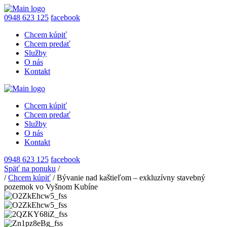
0948 623 125
facebook
Chcem kúpiť
Chcem predať
Služby
O nás
Kontakt
Chcem kúpiť
Chcem predať
Služby
O nás
Kontakt
0948 623 125
facebook
Späť na ponuku
/
/
Chcem kúpiť
/
Bývanie nad kaštieľom – exkluzívny stavebný
pozemok vo Vyšnom Kubíne