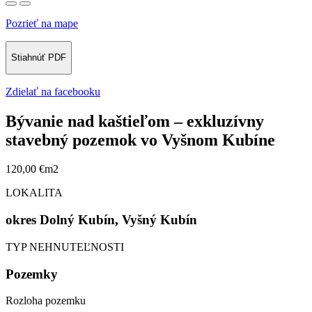
Pozrieť na mape
Stiahnúť PDF
Zdielať na facebooku
Bývanie nad kaštieľom – exkluzívny
stavebný pozemok vo Vyšnom Kubíne
120,00 €m2
LOKALITA
okres Dolný Kubín, Vyšný Kubín
TYP NEHNUTEĽNOSTI
Pozemky
Rozloha pozemku