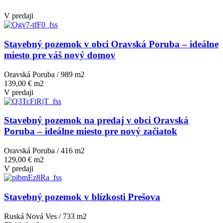
V predaji
Stavebný pozemok v obci Oravská Poruba – ideálne
miesto pre váš nový domov
Oravská Poruba / 989 m
2
139,00 € m2
V predaji
Stavebný pozemok na predaj v obci Oravská
Poruba – ideálne miesto pre nový začiatok
Oravská Poruba / 416 m
2
129,00 € m2
V predaji
Stavebný pozemok v blízkosti Prešova
Ruská Nová Ves / 733 m
2