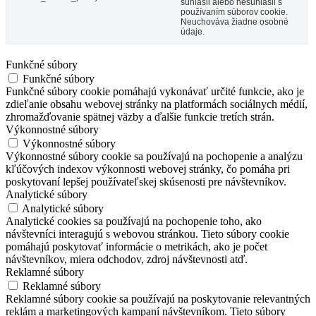
súhlasil alebo nesúhlasil s
používaním súborov cookie.
Neuchováva žiadne osobné
údaje.
Funkčné súbory
Funkčné súbory
Funkčné súbory cookie pomáhajú vykonávať určité funkcie, ako je
zdieľanie obsahu webovej stránky na platformách sociálnych médií,
zhromažďovanie spätnej väzby a ďalšie funkcie tretích strán.
Výkonnostné súbory
Výkonnostné súbory
Výkonnostné súbory cookie sa používajú na pochopenie a analýzu
kľúčových indexov výkonnosti webovej stránky, čo pomáha pri
poskytovaní lepšej používateľskej skúsenosti pre návštevníkov.
Analytické súbory
Analytické súbory
Analytické cookies sa používajú na pochopenie toho, ako
návštevníci interagujú s webovou stránkou. Tieto súbory cookie
pomáhajú poskytovať informácie o metrikách, ako je počet
návštevníkov, miera odchodov, zdroj návštevnosti atď.
Reklamné súbory
Reklamné súbory
Reklamné súbory cookie sa používajú na poskytovanie relevantných
reklám a marketingových kampaní návštevníkom. Tieto súbory