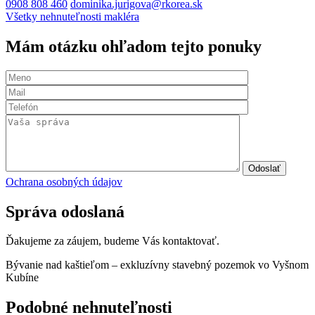
0908 808 460
dominika.jurigova@rkorea.sk
Všetky nehnuteľnosti makléra
Mám otázku ohľadom tejto ponuky
Odoslať
Ochrana osobných údajov
Správa odoslaná
Ďakujeme za záujem, budeme Vás kontaktovať.
Bývanie nad kaštieľom – exkluzívny stavebný pozemok vo Vyšnom
Kubíne
Podobné nehnuteľnosti