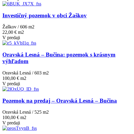
Investičný pozemok v obci Žaškov
Žaškov / 606 m
2
22,00 € m2
V predaji
Oravská Lesná – Bučina: pozemok s krásnym
výhľadom
Oravská Lesná / 603 m
2
100,00 € m2
V predaji
Pozemok na predaj – Oravská Lesná – Bučina
Oravská Lesná / 525 m
2
100,00 € m2
V predaji