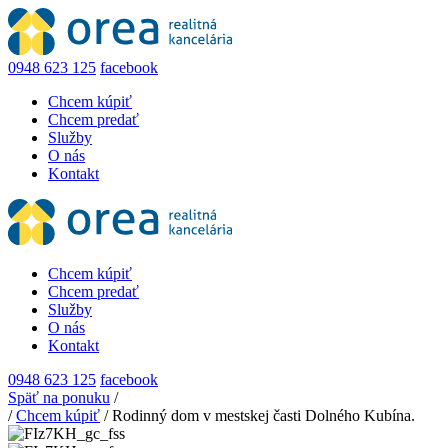
0948 623 125
facebook
Chcem kúpiť
Chcem predať
Služby
O nás
Kontakt
Chcem kúpiť
Chcem predať
Služby
O nás
Kontakt
0948 623 125
facebook
Späť na ponuku
/
/
Chcem kúpiť
/
Rodinný dom v mestskej časti Dolného Kubína.