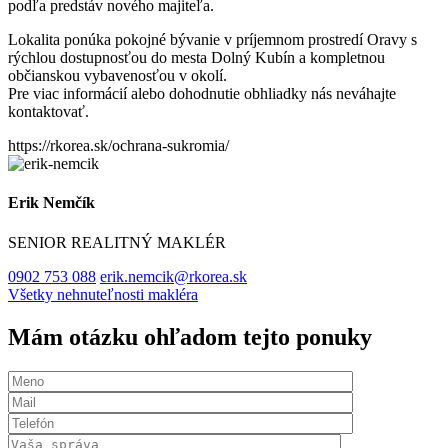
podľa predstáv nového majiteľa.
Lokalita ponúka pokojné bývanie v príjemnom prostredí Oravy s
rýchlou dostupnosťou do mesta Dolný Kubín a kompletnou
občianskou vybavenosťou v okolí.
Pre viac informácií alebo dohodnutie obhliadky nás neváhajte
kontaktovať.
https://rkorea.sk/ochrana-sukromia/
Erik Nemčík
SENIOR REALITNÝ MAKLÉR
0902 753 088
erik.nemcik@rkorea.sk
Všetky nehnuteľnosti makléra
Mám otázku ohľadom tejto ponuky