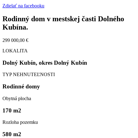
Zdielať na facebooku
Rodinný dom v mestskej časti Dolného
Kubína.
299 000,00 €
LOKALITA
Dolný Kubín, okres Dolný Kubín
TYP NEHNUTEĽNOSTI
Rodinné domy
Obytná plocha
170 m
2
Rozloha pozemku
580 m
2