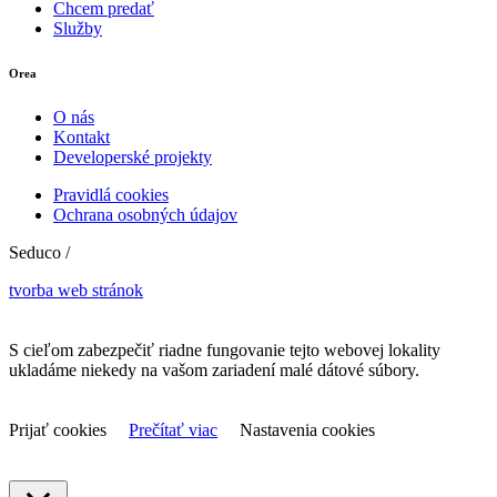
Chcem predať
Služby
Orea
O nás
Kontakt
Developerské projekty
Pravidlá cookies
Ochrana osobných údajov
Seduco /
tvorba web stránok
S cieľom zabezpečiť riadne fungovanie tejto webovej lokality
ukladáme niekedy na vašom zariadení malé dátové súbory.
Prijať cookies
Prečítať viac
Nastavenia cookies