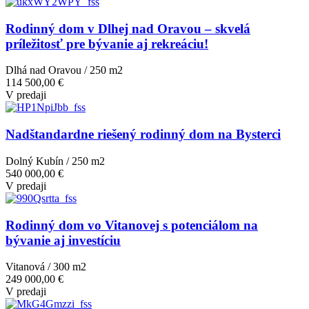
Rodinný dom v Dlhej nad Oravou – skvelá
príležitosť pre bývanie aj rekreáciu!
Dlhá nad Oravou / 250 m
2
114 500,00 €
V predaji
Nadštandardne riešený rodinný dom na Bysterci
Dolný Kubín / 250 m
2
540 000,00 €
V predaji
Rodinný dom vo Vitanovej s potenciálom na
bývanie aj investíciu
Vitanová / 300 m
2
249 000,00 €
V predaji