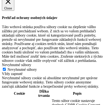
Close
Prehľad ochrany osobných údajov
Táto webová stránka používa súbory cookie na zlepšenie vášho
zážitku pri prechádzaní webom. Z nich sa vo vašom prehliadači
ukladajú súbory cookie, ktoré sú kategorizované podľa potreby,
pretože sú nevyhnutné pre fungovanie základných funkcií webovej
stránky. Používame aj cookies tretích strán, ktoré nám pomáhajú
analyzovať a pochopiť, ako používate túto webovú stránku. Tieto
cookies budú uložené vo vašom prehliadači iba s vaším súhlasom.
Máte tiež možnosť zrušiť tieto cookies. Zrušenie niektorých z týchto
súborov cookie však môže ovplyvniť váš zážitok z prehliadania.
Nevyhnutné súbory
Nevyhnutné súbory
Vždy zapnuté
Nevyhnutné súbory cookie sú absolútne nevyhnutné pre správne
fungovanie webovej stránky. Tieto súbory cookie anonymne
zaisťujú základné funkcie a bezpečnostné prvky webovej stránky.
Dĺžka
Cookie
Popis
trvania
Tento súbor cookie nastavuje
doplnok GDPR Cookie Consent.