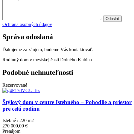
Odoslať
Ochrana osobných údajov
Správa odoslaná
Ďakujeme za záujem, budeme Vás kontaktovať.
Rodinný dom v mestskej časti Dolného Kubína.
Podobné nehnuteľnosti
Rezervované
Štýlový dom v centre Istebného – Pohodlie a priestor
pre celú rodinu
Istebné / 220 m
2
270 000,00 €
Prenájom