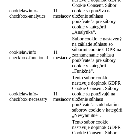
Cookie Consent. Súbor
cookielawinfo-
11
cookie sa používa na
checkbox-analytics
mesiacov
uloženie súhlasu
používateľa pre súbory
cookie v kategórii
„Analytika“.
Súbor cookie je nastavený
na základe súhlasu so
súbormi cookie GDPR na
cookielawinfo-
11
zaznamenanie súhlasu
checkbox-functional
mesiacov
používateľa pre súbory
cookie v kategórii
„Funkčné“.
Tento súbor cookie
nastavuje doplnok GDPR
Cookie Consent. Súbory
cookielawinfo-
11
cookie sa používajú na
checkbox-necessary
mesiacov
uloženie súhlasu
používateľa s ukladaním
súborov cookie v kategórii
„Nevyhnutné“.
Tento súbor cookie
nastavuje doplnok GDPR
Cookie Consent. Súbor