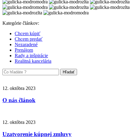
Kategórie článkov:
Chcem kúpiť
Chcem predať
Nezaradené
Prenájom
Rady a inšpirácie
Realitná kancelária
12. októbra 2023
O nás článok
12. októbra 2023
Uzatvorenie kúpnej zmluvy