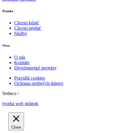
Ponuka
Chcem kúpiť
Chcem predať
Služby
Orea
O nás
Kontakt
Developerské projekty
Pravidlá cookies
Ochrana osobných údajov
Seduco /
tvorba web stránok
Close