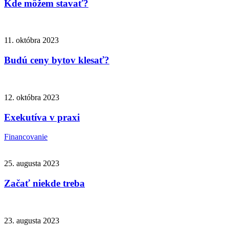
Kde môžem stavať?
11. októbra 2023
Budú ceny bytov klesať?
12. októbra 2023
Exekutíva v praxi
Financovanie
25. augusta 2023
Začať niekde treba
23. augusta 2023