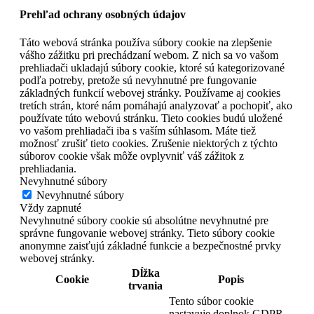
Prehľad ochrany osobných údajov
Táto webová stránka používa súbory cookie na zlepšenie
vášho zážitku pri prechádzaní webom. Z nich sa vo vašom
prehliadači ukladajú súbory cookie, ktoré sú kategorizované
podľa potreby, pretože sú nevyhnutné pre fungovanie
základných funkcií webovej stránky. Používame aj cookies
tretích strán, ktoré nám pomáhajú analyzovať a pochopiť, ako
používate túto webovú stránku. Tieto cookies budú uložené
vo vašom prehliadači iba s vaším súhlasom. Máte tiež
možnosť zrušiť tieto cookies. Zrušenie niektorých z týchto
súborov cookie však môže ovplyvniť váš zážitok z
prehliadania.
Nevyhnutné súbory
Nevyhnutné súbory
Vždy zapnuté
Nevyhnutné súbory cookie sú absolútne nevyhnutné pre
správne fungovanie webovej stránky. Tieto súbory cookie
anonymne zaisťujú základné funkcie a bezpečnostné prvky
webovej stránky.
Dĺžka
Cookie
Popis
trvania
Tento súbor cookie
nastavuje doplnok GDPR