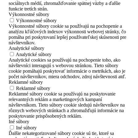
sociálnych médií, zhromažďovanie spätnej väzby a ďalšie
funkcie tretích strán.
Výkonnostné súbory
Výkonnostné súbory
Výkonnostné súbory cookie sa používajú na pochopenie a
analýzu kľúčových indexov výkonnosti webovej stránky, čo
pomáha pri poskytovaní lepšej používateľskej skúsenosti pre
návštevníkov.
Analytické súbory
Analytické súbory
Analytické cookies sa používajú na pochopenie toho, ako
návštevníci interagujú s webovou stránkou. Tieto súbory
cookie pomáhajú poskytovať informácie o metrikách, ako je
počet návštevníkov, miera odchodov, zdroj návštevnosti atď.
Reklamné súbory
Reklamné súbory
Reklamné súbory cookie sa používajú na poskytovanie
relevantných reklám a marketingových kampaní
návštevníkom. Tieto súbory cookie sledujú návštevníkov na
rôznych webových stránkach a zhromažďujú informácie na
poskytovanie prispôsobených reklám.
Iné súbory
Iné súbory
Ďalšie nekategorizované súbory cookie sú tie, ktoré sa