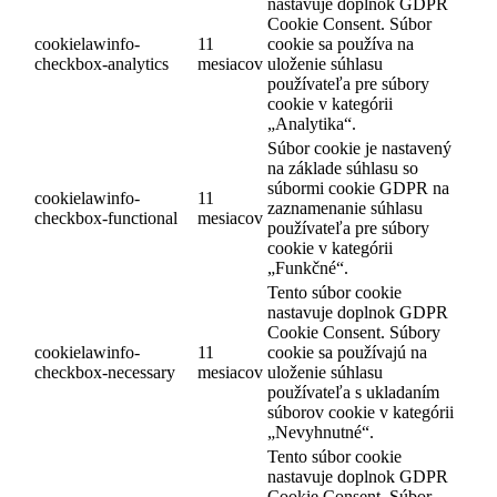
nastavuje doplnok GDPR
Cookie Consent. Súbor
cookielawinfo-
11
cookie sa používa na
checkbox-analytics
mesiacov
uloženie súhlasu
používateľa pre súbory
cookie v kategórii
„Analytika“.
Súbor cookie je nastavený
na základe súhlasu so
súbormi cookie GDPR na
cookielawinfo-
11
zaznamenanie súhlasu
checkbox-functional
mesiacov
používateľa pre súbory
cookie v kategórii
„Funkčné“.
Tento súbor cookie
nastavuje doplnok GDPR
Cookie Consent. Súbory
cookielawinfo-
11
cookie sa používajú na
checkbox-necessary
mesiacov
uloženie súhlasu
používateľa s ukladaním
súborov cookie v kategórii
„Nevyhnutné“.
Tento súbor cookie
nastavuje doplnok GDPR
Cookie Consent. Súbor