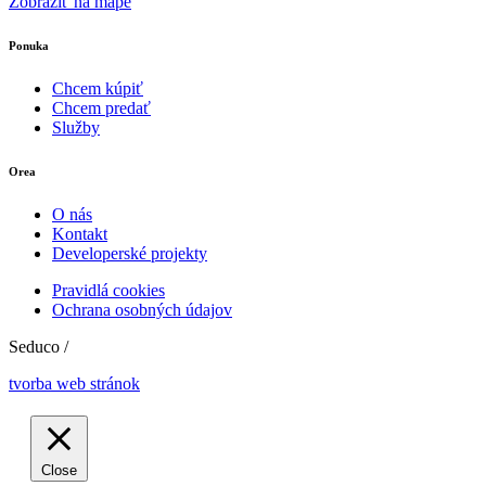
Zobraziť na mape
Ponuka
Chcem kúpiť
Chcem predať
Služby
Orea
O nás
Kontakt
Developerské projekty
Pravidlá cookies
Ochrana osobných údajov
Seduco /
tvorba web stránok
Close