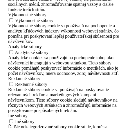
sociálnych médií, zhromažďovanie spätnej väzby a ďalšie
funkcie tretích strán.
Výkonnostné súbory
Výkonnostné súbory
Výkonnostné súbory cookie sa používajú na pochopenie a
analýzu kľúčových indexov výkonnosti webovej stránky, čo
pomáha pri poskytovaní lepšej používateľskej skúsenosti pre
návštevníkov.
Analytické súbory
Analytické súbory
Analytické cookies sa používajú na pochopenie toho, ako
návštevníci interagujú s webovou stránkou. Tieto súbory
cookie pomáhajú poskytovať informácie o metrikách, ako je
počet návštevníkov, miera odchodov, zdroj návštevnosti atď.
Reklamné súbory
Reklamné súbory
Reklamné súbory cookie sa používajú na poskytovanie
relevantných reklám a marketingových kampaní
návštevníkom. Tieto súbory cookie sledujú návštevníkov na
rôznych webových stránkach a zhromažďujú informácie na
poskytovanie prispôsobených reklám.
Iné súbory
Iné súbory
Ďalšie nekategorizované súbory cookie sú tie, ktoré sa