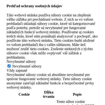
Prehľad ochrany osobných údajov
Táto webová stránka používa súbory cookie na zlepšenie
vášho zážitku pri prechádzaní webom. Z nich sa vo vašom
prehliadači ukladajú súbory cookie, ktoré sú kategorizované
podľa potreby, pretože sú nevyhnutné pre fungovanie
základných funkcií webovej stránky. Používame aj cookies
tretích strán, ktoré nám pomáhajú analyzovať a pochopiť, ako
používate túto webovú stránku. Tieto cookies budú uložené
vo vašom prehliadači iba s vaším súhlasom. Máte tiež
možnosť zrušiť tieto cookies. Zrušenie niektorých z týchto
súborov cookie však môže ovplyvniť váš zážitok z
prehliadania.
Nevyhnutné súbory
Nevyhnutné súbory
Vždy zapnuté
Nevyhnutné súbory cookie sú absolútne nevyhnutné pre
správne fungovanie webovej stránky. Tieto súbory cookie
anonymne zaisťujú základné funkcie a bezpečnostné prvky
webovej stránky.
Dĺžka
Cookie
Popis
trvania
Tento súbor cookie