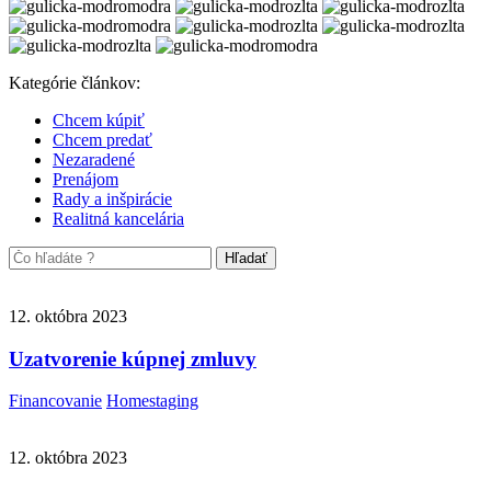
Kategórie článkov:
Chcem kúpiť
Chcem predať
Nezaradené
Prenájom
Rady a inšpirácie
Realitná kancelária
12. októbra 2023
Uzatvorenie kúpnej zmluvy
Financovanie
Homestaging
12. októbra 2023