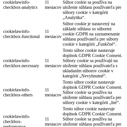
cookielawinfo-
11
Súbor cookie sa používa na
checkbox-analytics
mesiacov
uloženie súhlasu používateľa pre
súbory cookie v kategórii
„Analytika“.
Súbor cookie je nastavený na
základe súhlasu so súbormi
cookielawinfo-
11
cookie GDPR na zaznamenanie
checkbox-functional
mesiacov
súhlasu používateľa pre súbory
cookie v kategórii „Funkčné“.
Tento súbor cookie nastavuje
doplnok GDPR Cookie Consent.
cookielawinfo-
11
Súbory cookie sa používajú na
checkbox-necessary
mesiacov
uloženie súhlasu používateľa s
ukladaním súborov cookie v
kategórii „Nevyhnutné“.
Tento súbor cookie nastavuje
doplnok GDPR Cookie Consent.
cookielawinfo-
11
Súbor cookie sa používa na
checkbox-others
mesiacov
uloženie súhlasu používateľa pre
súbory cookie v kategórii „Iné“.
Tento súbor cookie nastavuje
doplnok GDPR Cookie Consent.
cookielawinfo-
11
Súbor cookie sa používa na
checkbox-
mesiacov
uloženie súhlasu používateľa pre
performance