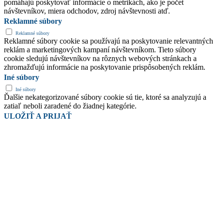
pomáhajú poskytovať informácie o metrikách, ako je počet
návštevníkov, miera odchodov, zdroj návštevnosti atď.
Reklamné súbory
Reklamné súbory
Reklamné súbory cookie sa používajú na poskytovanie relevantných
reklám a marketingových kampaní návštevníkom. Tieto súbory
cookie sledujú návštevníkov na rôznych webových stránkach a
zhromažďujú informácie na poskytovanie prispôsobených reklám.
Iné súbory
Iné súbory
Ďalšie nekategorizované súbory cookie sú tie, ktoré sa analyzujú a
zatiaľ neboli zaradené do žiadnej kategórie.
ULOŽIŤ A PRIJAŤ