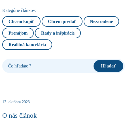
Kategórie článkov:
Chcem kúpiť
Chcem predať
Nezaradené
Prenájom
Rady a inšpirácie
Realitná kancelária
12. októbra 2023
O nás článok