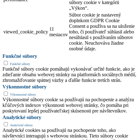
súbory cookie v kategórii
„Výkon“.
Súbor cookie je nastavený
doplnkom GDPR Cookie
Consent a používa sa na uloženie
11
viewed_cookie_policy
toho, či používateľ súhlasil alebo
mesiacov
nesúhlasil s používaním súborov
cookie. Neuchováva žiadne
osobné údaje.
Funkčné súbory
Funkčné súbory
Funkčné súbory cookie pomáhajú vykonávať určité funkcie, ako je
zdieľanie obsahu webovej stránky na platformách sociálnych médií,
zhromažďovanie spätnej väzby a ďalšie funkcie tretích strán.
Výkonnostné súbory
Výkonnostné súbory
Výkonnostné súbory cookie sa používajú na pochopenie a analýzu
kľúčových indexov výkonnosti webovej stránky, čo pomáha pri
poskytovaní lepšej používateľskej skúsenosti pre návštevníkov.
Analytické súbory
Analytické súbory
Analytické cookies sa používajú na pochopenie toho, ako
návštevníci interagujú s webovou stránkou. Tieto súbory cookie