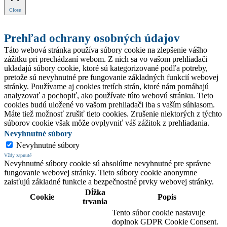
Close
Prehľad ochrany osobných údajov
Táto webová stránka používa súbory cookie na zlepšenie vášho
zážitku pri prechádzaní webom. Z nich sa vo vašom prehliadači
ukladajú súbory cookie, ktoré sú kategorizované podľa potreby,
pretože sú nevyhnutné pre fungovanie základných funkcií webovej
stránky. Používame aj cookies tretích strán, ktoré nám pomáhajú
analyzovať a pochopiť, ako používate túto webovú stránku. Tieto
cookies budú uložené vo vašom prehliadači iba s vaším súhlasom.
Máte tiež možnosť zrušiť tieto cookies. Zrušenie niektorých z týchto
súborov cookie však môže ovplyvniť váš zážitok z prehliadania.
Nevyhnutné súbory
Nevyhnutné súbory
Vždy zapnuté
Nevyhnutné súbory cookie sú absolútne nevyhnutné pre správne
fungovanie webovej stránky. Tieto súbory cookie anonymne
zaisťujú základné funkcie a bezpečnostné prvky webovej stránky.
Dĺžka
Cookie
Popis
trvania
Tento súbor cookie nastavuje
doplnok GDPR Cookie Consent.