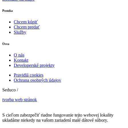
Ponuka
Chcem kúpiť
Chcem predať
Služby
Orea
O nás
Kontakt
Developerské projekty
Pravidlá cookies
Ochrana osobných údajov
Seduco /
tvorba web stránok
S cieľom zabezpečiť riadne fungovanie tejto webovej lokality
ukladáme niekedy na vašom zariadení malé dátové súbory.