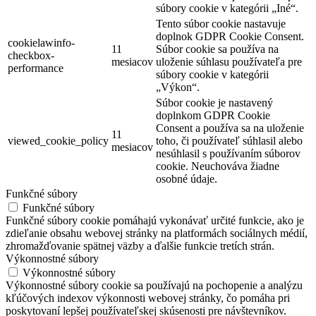
súbory cookie v kategórii „Iné“.
Tento súbor cookie nastavuje
doplnok GDPR Cookie Consent.
cookielawinfo-
11
Súbor cookie sa používa na
checkbox-
mesiacov
uloženie súhlasu používateľa pre
performance
súbory cookie v kategórii
„Výkon“.
Súbor cookie je nastavený
doplnkom GDPR Cookie
Consent a používa sa na uloženie
11
viewed_cookie_policy
toho, či používateľ súhlasil alebo
mesiacov
nesúhlasil s používaním súborov
cookie. Neuchováva žiadne
osobné údaje.
Funkčné súbory
Funkčné súbory
Funkčné súbory cookie pomáhajú vykonávať určité funkcie, ako je
zdieľanie obsahu webovej stránky na platformách sociálnych médií,
zhromažďovanie spätnej väzby a ďalšie funkcie tretích strán.
Výkonnostné súbory
Výkonnostné súbory
Výkonnostné súbory cookie sa používajú na pochopenie a analýzu
kľúčových indexov výkonnosti webovej stránky, čo pomáha pri
poskytovaní lepšej používateľskej skúsenosti pre návštevníkov.