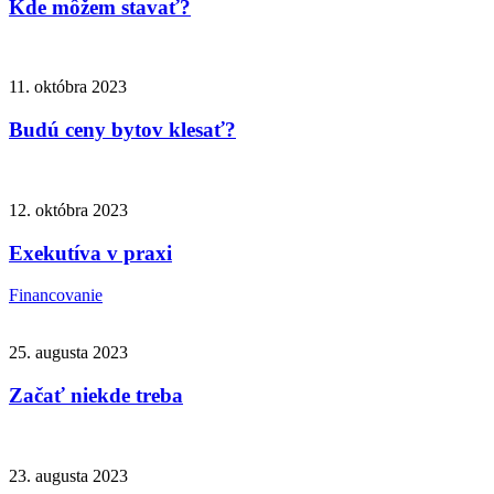
Kde môžem stavať?
11. októbra 2023
Budú ceny bytov klesať?
12. októbra 2023
Exekutíva v praxi
Financovanie
25. augusta 2023
Začať niekde treba
23. augusta 2023