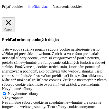
Prijať cookies
Prečítať viac
Nastavenia cookies
Close
Prehľad ochrany osobných údajov
Táto webová stránka používa súbory cookie na zlepšenie vášho
zážitku pri prechádzaní webom. Z nich sa vo vašom prehliadači
ukladajú súbory cookie, ktoré sú kategorizované podľa potreby,
pretože sú nevyhnutné pre fungovanie základných funkcií webovej
stránky. Používame aj cookies tretích strán, ktoré nám pomáhajú
analyzovať a pochopiť, ako používate túto webovú stránku. Tieto
cookies budú uložené vo vašom prehliadači iba s vaším súhlasom.
Máte tiež možnosť zrušiť tieto cookies. Zrušenie niektorých z týchto
súborov cookie však môže ovplyvniť váš zážitok z prehliadania.
Nevyhnutné súbory
Nevyhnutné súbory
Vždy zapnuté
Nevyhnutné súbory cookie sú absolútne nevyhnutné pre správne
fungovanie webovej stránky. Tieto súbory cookie anonymne