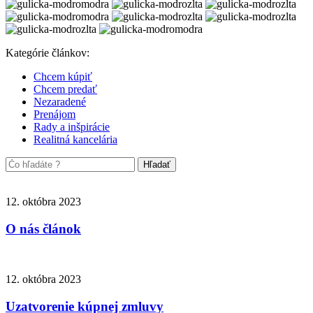
Kategórie článkov:
Chcem kúpiť
Chcem predať
Nezaradené
Prenájom
Rady a inšpirácie
Realitná kancelária
12. októbra 2023
O nás článok
12. októbra 2023
Uzatvorenie kúpnej zmluvy