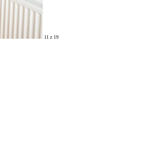
11 z 19