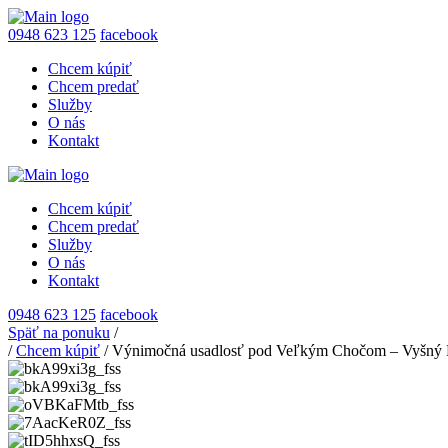
0948 623 125
facebook
Chcem kúpiť
Chcem predať
Služby
O nás
Kontakt
Chcem kúpiť
Chcem predať
Služby
O nás
Kontakt
0948 623 125
facebook
Späť na ponuku
/
/
Chcem kúpiť
/
Výnimočná usadlosť pod Veľkým Chočom – Vyšný