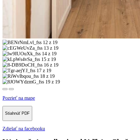
12 z 19
13 z 19
14 z 19
15 z 19
16 z 19
17 z 19
18 z 19
19 z 19
Pozrieť na mape
Stiahnúť PDF
Zdielať na facebooku