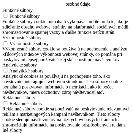
osobné údaje.
Funkčné súbory
Funkčné súbory
Funkčné súbory cookie pomáhajú vykonávať určité funkcie, ako je
zdieľanie obsahu webovej stránky na platformách sociálnych médií,
zhromažďovanie spätnej väzby a ďalšie funkcie tretích strán.
Výkonnostné súbory
Výkonnostné súbory
Výkonnostné súbory cookie sa používajú na pochopenie a analýzu
kľúčových indexov výkonnosti webovej stránky, čo pomáha pri
poskytovaní lepšej používateľskej skúsenosti pre návštevníkov.
Analytické súbory
Analytické súbory
Analytické cookies sa používajú na pochopenie toho, ako
návštevníci interagujú s webovou stránkou. Tieto súbory cookie
pomáhajú poskytovať informácie o metrikách, ako je počet
návštevníkov, miera odchodov, zdroj návštevnosti atď.
Reklamné súbory
Reklamné súbory
Reklamné súbory cookie sa používajú na poskytovanie relevantných
reklám a marketingových kampaní návštevníkom. Tieto súbory
cookie sledujú návštevníkov na rôznych webových stránkach a
zhromažďujú informácie na poskytovanie prispôsobených reklám.
Iné súbory