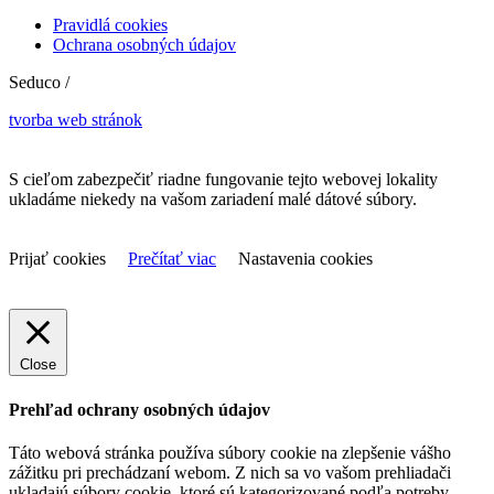
Pravidlá cookies
Ochrana osobných údajov
Seduco /
tvorba web stránok
S cieľom zabezpečiť riadne fungovanie tejto webovej lokality
ukladáme niekedy na vašom zariadení malé dátové súbory.
Prijať cookies
Prečítať viac
Nastavenia cookies
Close
Prehľad ochrany osobných údajov
Táto webová stránka používa súbory cookie na zlepšenie vášho
zážitku pri prechádzaní webom. Z nich sa vo vašom prehliadači
ukladajú súbory cookie, ktoré sú kategorizované podľa potreby,