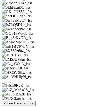
Zobraziť všetky fotky