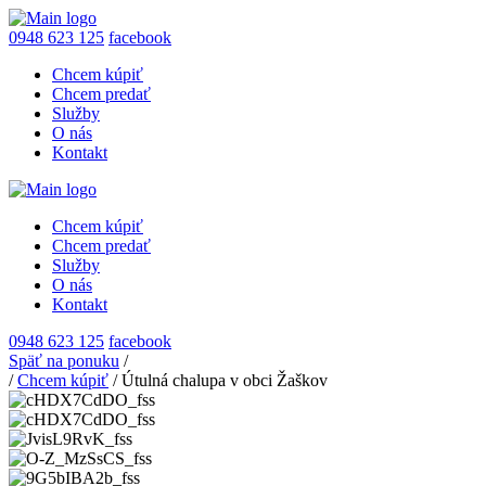
0948 623 125
facebook
Chcem kúpiť
Chcem predať
Služby
O nás
Kontakt
Chcem kúpiť
Chcem predať
Služby
O nás
Kontakt
0948 623 125
facebook
Späť na ponuku
/
/
Chcem kúpiť
/
Útulná chalupa v obci Žaškov