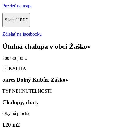
Pozrieť na mape
Stiahnúť PDF
Zdielať na facebooku
Útulná chalupa v obci Žaškov
209 900,00 €
LOKALITA
okres Dolný Kubín, Žaškov
TYP NEHNUTEĽNOSTI
Chalupy, chaty
Obytná plocha
120 m
2