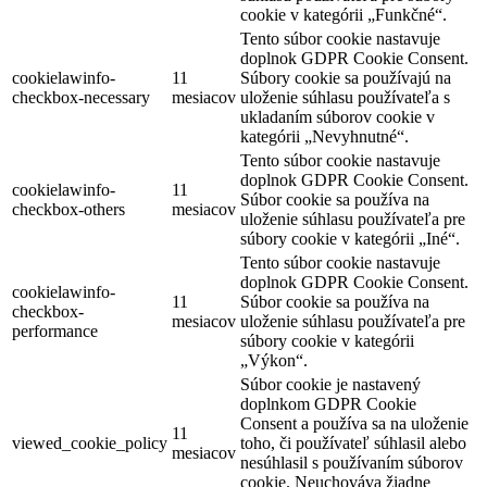
cookie v kategórii „Funkčné“.
Tento súbor cookie nastavuje
doplnok GDPR Cookie Consent.
cookielawinfo-
11
Súbory cookie sa používajú na
checkbox-necessary
mesiacov
uloženie súhlasu používateľa s
ukladaním súborov cookie v
kategórii „Nevyhnutné“.
Tento súbor cookie nastavuje
doplnok GDPR Cookie Consent.
cookielawinfo-
11
Súbor cookie sa používa na
checkbox-others
mesiacov
uloženie súhlasu používateľa pre
súbory cookie v kategórii „Iné“.
Tento súbor cookie nastavuje
doplnok GDPR Cookie Consent.
cookielawinfo-
11
Súbor cookie sa používa na
checkbox-
mesiacov
uloženie súhlasu používateľa pre
performance
súbory cookie v kategórii
„Výkon“.
Súbor cookie je nastavený
doplnkom GDPR Cookie
Consent a používa sa na uloženie
11
viewed_cookie_policy
toho, či používateľ súhlasil alebo
mesiacov
nesúhlasil s používaním súborov
cookie. Neuchováva žiadne